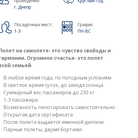
проведения:
Круглый год
г. Днепр
Посадочных мест:
График:
1-3
ПН-ВС
Полет на самолете- это чувство свободы и
гармонии. Огромное счастье- это полет
всей семьей.
В любое время года, по погодным условиям
В светлое время суток, до захода солнца
Суммарный вес пассажиров до 230 кг
1-3 пассажира
Возможность пилотировать самостоятельно
Открытая дата сертификата
После полета выдается именной диплом
Парные полеты, двумя бортами