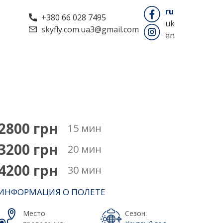
ru
+380 66 028 7495
uk
skyfly.com.ua3@gmail.com
en
2800 грн
15 мин
3200 грн
20 мин
4200 грн
30 мин
ИНФОРМАЦИЯ О ПОЛЕТЕ
Место
Сезон: