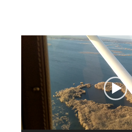
Видеоплеер