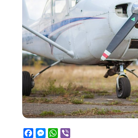
Facebook
Messenger
WhatsApp
Viber