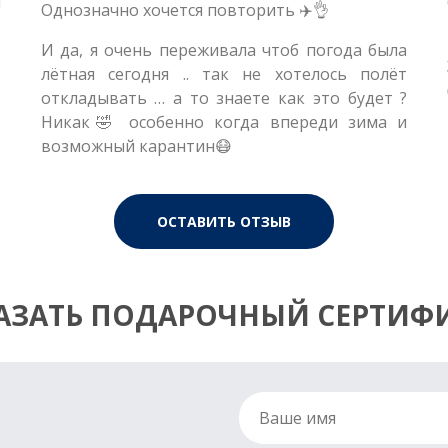
м
Однозначно хочется повторить ✈️👌
И да, я очень переживала чтоб погода была
лётная сегодня .. так не хотелось полёт
откладывать … а то знаете как это будет ?
Никак🤣 особенно когда впереди зима и
возможный карантин😷
ОСТАВИТЬ ОТЗЫВ
АЗАТЬ ПОДАРОЧНЫЙ СЕРТИФ