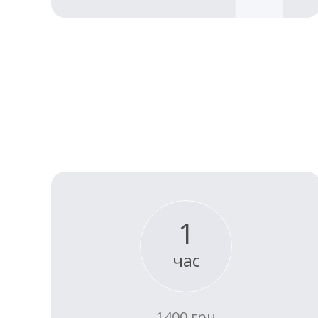
1
час
1400 грн