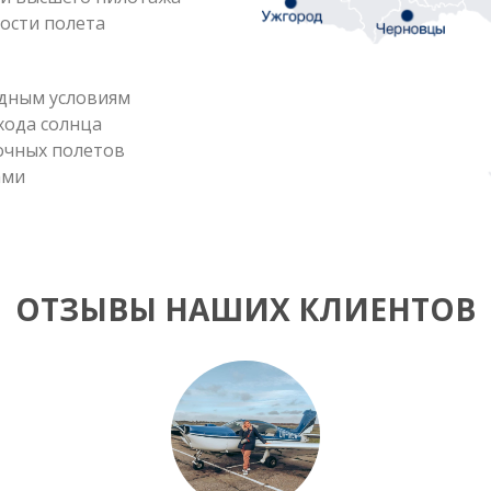
ости полета
одным условиям
ахода солнца
очных полетов
ами
ОТЗЫВЫ НАШИХ КЛИЕНТОВ