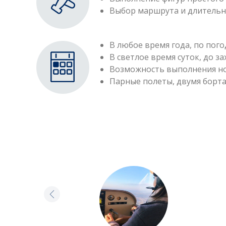
Выбор маршрута и длительн
В любое время года, по пог
В светлое время суток, до з
Возможность выполнения н
Парные полеты, двумя борт